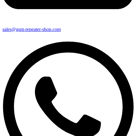
sales@gsm-repeater-shop.com