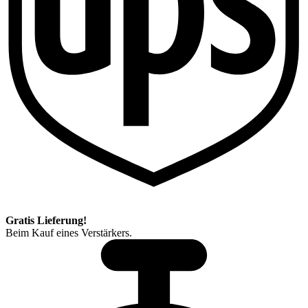
Gratis Lieferung!
Beim Kauf eines Verstärkers.