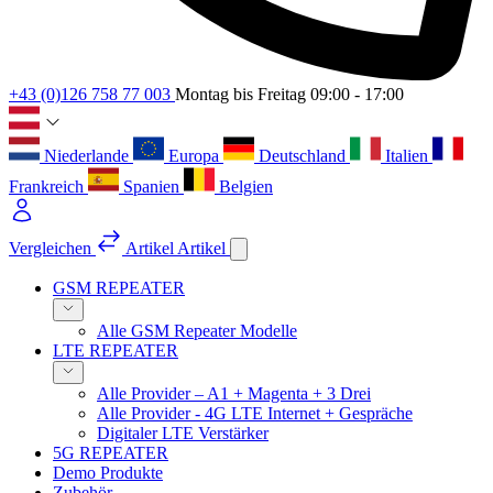
+43 (0)126 758 77 003
Montag bis Freitag 09:00 - 17:00
Niederlande
Europa
Deutschland
Italien
Frankreich
Spanien
Belgien
Vergleichen
Artikel
Artikel
GSM REPEATER
Alle GSM Repeater Modelle
LTE REPEATER
Alle Provider – A1 + Magenta + 3 Drei
Alle Provider - 4G LTE Internet + Gespräche
Digitaler LTE Verstärker
5G REPEATER
Demo Produkte
Zubehör