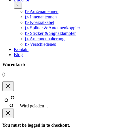
▷ Außenantennen
▷ Innenantennen
▷ Koaxialkabel
▷ Splitter & Antennenkoppler
▷ Stecker & Signaldämpfer
▷ Antennenhalterung
▷ Verschiedenes
Kontakt
Blog
Warenkorb
(
)
Wird geladen …
You must be logged in to checkout.