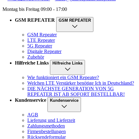
Montag bis Freitag 09:00 - 17:00
GSM REPEATER
GSM REPEATER
GSM Repeater
LTE Repeater
5G Repeater
Digitale Repeater
Zubehör
Hilfreiche Links
Hilfreiche Links
Wie funktioniert ein GSM Repeater?
Welchen LTE Verstärker benötige Ich in Deutschland?
DIE NÄCHSTE GENERATION VON 5G
REPEATER IST AB SOFORT BESTELLBAR!
Kundenservice
Kundenservice
AGB
Lieferung und Lieferzeit
Zahlungsmethoden
Firmenbestellungen
Rücksendeformular