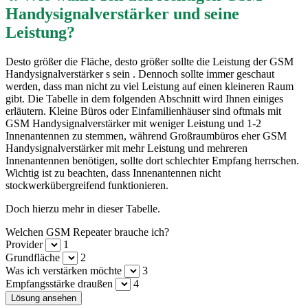
Handysignalverstärker und seine
Leistung?
Desto größer die Fläche, desto größer sollte die Leistung der GSM
Handysignalverstärker s sein . Dennoch sollte immer geschaut
werden, dass man nicht zu viel Leistung auf einen kleineren Raum
gibt. Die Tabelle in dem folgenden Abschnitt wird Ihnen einiges
erläutern. Kleine Büros oder Einfamilienhäuser sind oftmals mit
GSM Handysignalverstärker mit weniger Leistung und 1-2
Innenantennen zu stemmen, während Großraumbüros eher GSM
Handysignalverstärker mit mehr Leistung und mehreren
Innenantennen benötigen, sollte dort schlechter Empfang herrschen.
Wichtig ist zu beachten, dass Innenantennen nicht
stockwerkübergreifend funktionieren.
Doch hierzu mehr in dieser Tabelle.
Welchen GSM Repeater brauche ich?
Provider
1
Grundfläche
2
Was ich verstärken möchte
3
Empfangsstärke draußen
4
Lösung ansehen