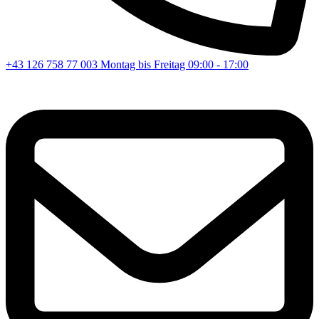
+43 126 758 77 003
Montag bis Freitag 09:00 - 17:00