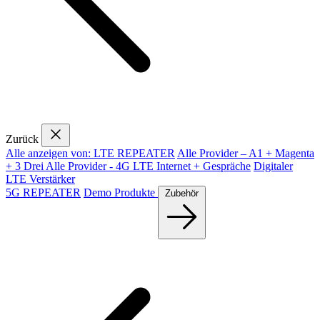
Zurück
Alle anzeigen von: LTE REPEATER
Alle Provider – A1 + Magenta
+ 3 Drei
Alle Provider - 4G LTE Internet + Gespräche
Digitaler
LTE Verstärker
5G REPEATER
Demo Produkte
Zubehör