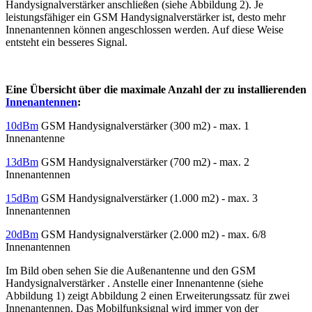
Handysignalverstärker anschließen (siehe Abbildung 2). Je
leistungsfähiger ein GSM Handysignalverstärker ist, desto mehr
Innenantennen können angeschlossen werden. Auf diese Weise
entsteht ein besseres Signal.
Eine Übersicht über die maximale Anzahl der zu installierenden
Innenantennen
:
10dBm
GSM Handysignalverstärker (300 m2) - max. 1
Innenantenne
13dBm
GSM Handysignalverstärker (700 m2) - max. 2
Innenantennen
15dBm
GSM Handysignalverstärker (1.000 m2) - max. 3
Innenantennen
20dBm
GSM Handysignalverstärker (2.000 m2) - max. 6/8
Innenantennen
Im Bild oben sehen Sie die Außenantenne und den GSM
Handysignalverstärker . Anstelle einer Innenantenne (siehe
Abbildung 1) zeigt Abbildung 2 einen Erweiterungssatz für zwei
Innenantennen. Das Mobilfunksignal wird immer von der