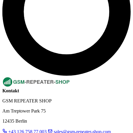
Kontakt
GSM REPEATER SHOP
Am Treptower Park 75
12435 Berlin
+43 126 758 77 003
sales@gsm-repeater-shop.com