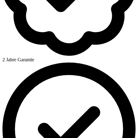
2 Jahre Garantie