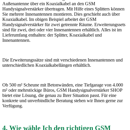
Außenantenne über ein Koaxialkabel an den GSM
Handysignalverstärker übertragen. Mit Hilfe eines Splitters können
Sie mehrere Innenantennen montieren. Dies geschieht auch über
Koaxialkabel. Im obigen Beispiel arbeitet der GSM
Handysignalverstärker für zwei getrennte Räume. Erweiterungssets
sind für zwei, drei oder vier Innenantennen erhältlich. Alles ist im
Lieferumfang enthalten: der Splitter, Koaxialkabel und
Innenantennen.
Die Erweiterungssätze sind mit verschiedenen Innenantennen und
unterschiedlichen Koaxialkabellängen erhältlich.
Ob 500 m² Scheune mit Betonwänden, eine Tiefgarage von 4.000
m² oder mehrstöckige Büros, GSM Handysignalverstärker SHOP
bietet eine Lösung, die genau zu Ihrer Situation passt. Für eine
konkrete und unverbindliche Beratung stehen wir Ihnen gerne zur
Verfügung.
4. Wie wähle Ich den richtigen GSM