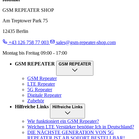
GSM REPEATER SHOP
Am Treptower Park 75
12435 Berlin
+43 126 758 77 003
sales@gsm-repeater-shop.com
Montag bis Freitag 09:00 - 17:00
GSM REPEATER
GSM REPEATER
GSM Repeater
LTE Repeater
5G Repeater
Digitale Repeater
Zubehör
Hilfreiche Links
Hilfreiche Links
Wie funktioniert ein GSM Repeater?
Welchen LTE Verstärker benötige Ich in Deutschland?
DIE NÄCHSTE GENERATION VON 5G
REPEATER IST AB SOFORT BESTELLBAR!