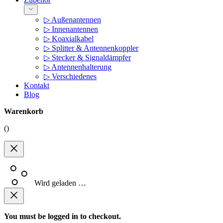
▷ Außenantennen
▷ Innenantennen
▷ Koaxialkabel
▷ Splitter & Antennenkoppler
▷ Stecker & Signaldämpfer
▷ Antennenhalterung
▷ Verschiedenes
Kontakt
Blog
Warenkorb
(
)
Wird geladen …
You must be logged in to checkout.