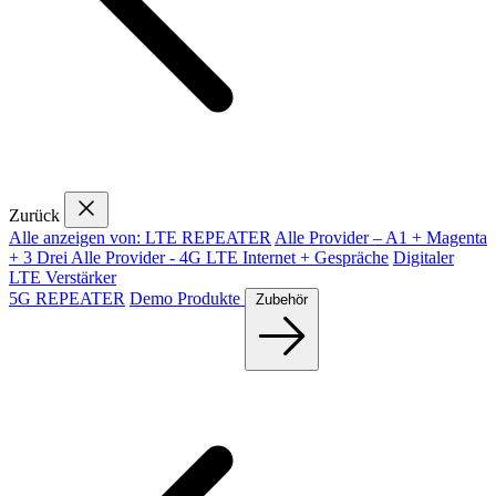
Zurück
Alle anzeigen von: LTE REPEATER
Alle Provider – A1 + Magenta
+ 3 Drei
Alle Provider - 4G LTE Internet + Gespräche
Digitaler
LTE Verstärker
5G REPEATER
Demo Produkte
Zubehör