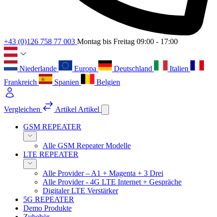
+43 (0)126 758 77 003
Montag bis Freitag 09:00 - 17:00
Niederlande
Europa
Deutschland
Italien
Frankreich
Spanien
Belgien
Vergleichen
Artikel
Artikel
GSM REPEATER
Alle GSM Repeater Modelle
LTE REPEATER
Alle Provider – A1 + Magenta + 3 Drei
Alle Provider - 4G LTE Internet + Gespräche
Digitaler LTE Verstärker
5G REPEATER
Demo Produkte
Zubehör