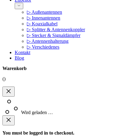
▷ Außenantennen
▷ Innenantennen
▷ Koaxialkabel
▷ Splitter & Antennenkoppler
▷ Stecker & Signaldämpfer
▷ Antennenhalterung
▷ Verschiedenes
Kontakt
Blog
Warenkorb
(
)
Wird geladen …
You must be logged in to checkout.