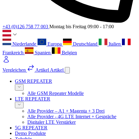
+43 (0)126 758 77 003
Montag bis Freitag 09:00 - 17:00
Niederlande
Europa
Deutschland
Italien
Frankreich
Spanien
Belgien
Vergleichen
Artikel
Artikel
GSM REPEATER
Alle GSM Repeater Modelle
LTE REPEATER
Alle Provider – A1 + Magenta + 3 Drei
Alle Provider - 4G LTE Internet + Gespräche
Digitaler LTE Verstärker
5G REPEATER
Demo Produkte
Zubehör