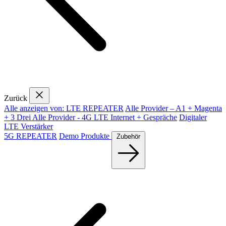
Zurück
Alle anzeigen von: LTE REPEATER
Alle Provider – A1 + Magenta
+ 3 Drei
Alle Provider - 4G LTE Internet + Gespräche
Digitaler
LTE Verstärker
5G REPEATER
Demo Produkte
Zubehör