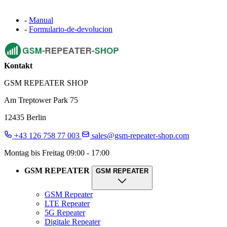
-
Manual
-
Formulario-de-devolucion
Kontakt
GSM REPEATER SHOP
Am Treptower Park 75
12435 Berlin
+43 126 758 77 003
sales@gsm-repeater-shop.com
Montag bis Freitag 09:00 - 17:00
GSM REPEATER
GSM REPEATER
GSM Repeater
LTE Repeater
5G Repeater
Digitale Repeater