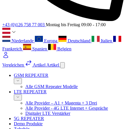
+43 (0)126 758 77 003
Montag bis Freitag 09:00 - 17:00
Niederlande
Europa
Deutschland
Italien
Frankreich
Spanien
Belgien
Vergleichen
Artikel
Artikel
GSM REPEATER
Alle GSM Repeater Modelle
LTE REPEATER
Alle Provider – A1 + Magenta + 3 Drei
Alle Provider - 4G LTE Internet + Gespräche
Digitaler LTE Verstärker
5G REPEATER
Demo Produkte
Zubehör