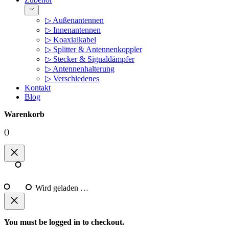
▷ Außenantennen
▷ Innenantennen
▷ Koaxialkabel
▷ Splitter & Antennenkoppler
▷ Stecker & Signaldämpfer
▷ Antennenhalterung
▷ Verschiedenes
Kontakt
Blog
Warenkorb
(
)
Wird geladen …
You must be logged in to checkout.