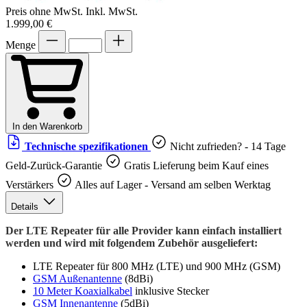
Preis ohne MwSt.
Inkl. MwSt.
1.999,00 €
Menge
In den Warenkorb
Technische spezifikationen
Nicht zufrieden? - 14 Tage
Geld-Zurück-Garantie
Gratis Lieferung beim Kauf eines
Verstärkers
Alles auf Lager - Versand am selben Werktag
Details
Der LTE Repeater für alle Provider kann einfach installiert
werden und wird mit folgendem Zubehör ausgeliefert:
LTE Repeater für 800 MHz (LTE) und 900 MHz (GSM)
GSM Außenantenne
(8dBi)
10 Meter Koaxialkabel
inklusive Stecker
GSM Innenantenne
(5dBi)