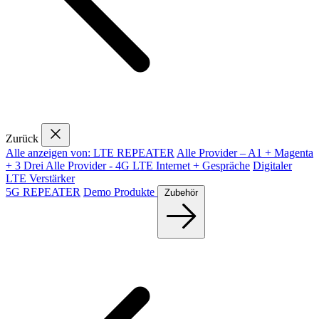
Zurück
Alle anzeigen von: LTE REPEATER
Alle Provider – A1 + Magenta
+ 3 Drei
Alle Provider - 4G LTE Internet + Gespräche
Digitaler
LTE Verstärker
5G REPEATER
Demo Produkte
Zubehör