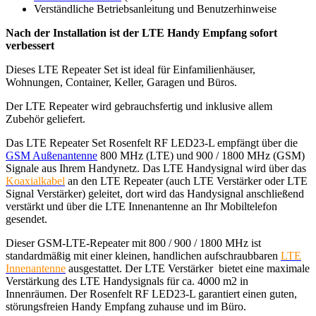
Verständliche Betriebsanleitung und Benutzerhinweise
Nach der Installation ist der LTE Handy Empfang sofort
verbessert
Dieses LTE Repeater Set ist ideal für Einfamilienhäuser,
Wohnungen, Container, Keller, Garagen und Büros.
Der LTE Repeater wird gebrauchsfertig und inklusive allem
Zubehör geliefert.
Das LTE Repeater Set Rosenfelt RF LED23-L empfängt über die
GSM Außenantenne
800 MHz (LTE) und 900 / 1800 MHz (GSM)
Signale aus Ihrem Handynetz. Das LTE Handysignal wird über das
Koaxialkabel
an den LTE Repeater (auch LTE Verstärker oder LTE
Signal Verstärker) geleitet, dort wird das Handysignal anschließend
verstärkt und über die LTE Innenantenne an Ihr Mobiltelefon
gesendet.
Dieser GSM-LTE-Repeater mit 800 / 900 / 1800 MHz ist
standardmäßig mit einer kleinen, handlichen aufschraubbaren
LTE
Innenantenne
ausgestattet. Der LTE Verstärker bietet eine maximale
Verstärkung des LTE Handysignals für ca. 4000 m2 in
Innenräumen. Der Rosenfelt RF LED23-L garantiert einen guten,
störungsfreien Handy Empfang zuhause und im Büro.