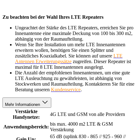
Zu beachten bei der Wahl Ihres LTE Repeaters
Ungeachtet der Stärke des LTE Repeaters, erreichen Sie pro
Innenantenne eine maximale Deckung von 100 bis 300 m2,
abhängig von der Raumaufteilung.
Wenn Sie Ihre Installation um mehr LTE Innenantennen
erweitern wollen, benötigen Sie einen Splitter und
zusätzliches Koaxialkabel. Sie können auf unsere
LTE
Antennen Erweiterungssätze
zugreifen. Dieser Repeater ist
maximal für 8 LTE Innenantennen ausgelegt.
Die Anzahl der empfohlenen Innenantennen, um eine gute
LTE Ausleuchtung zu gewährleisten, ist abhängig von
Stockwerken und Raumaufteilung. Kontaktieren Sie für eine
Beratung unseren
Kundenservice
.
Mehr Informationen
Verstärkte
4G LTE und GSM von alle Providern
Handynetze:
bis max. 4000 m2 LTE & GSM
Anwendungsbereich:
Verstärkung
65 dB (uplink 830 - 865 // 925 - 960 //
Gain Up: