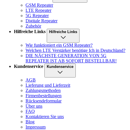
GSM Repeater
LTE Repeater
5G Repeater
Digitale Repeater
Zubehör
Hilfreiche Links
Hilfreiche Links
Wie funktioniert ein GSM Repeater?
Welchen LTE Verstärker benötige Ich in Deutschland?
DIE NÄCHSTE GENERATION VON 5G
REPEATER IST AB SOFORT BESTELLBAR!
Kundenservice
Kundenservice
AGB
Lieferung und Lieferzeit
Zahlungsmethoden
Firmenbestellungen
Rücksendeformular
Über uns
FAQ
Kontaktieren Sie uns
Blog
Impressum